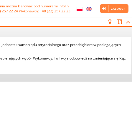
nia można kierować pod numerami infolinii

ZALOGUJ
) 257 22 24 Wykonawcy: +48 (22) 257 22 23
 i jednostek samorządu terytorialnego oraz przedsiębiorstw podlegających
spierających wybór Wykonawcy. To Twoja odpowiedź na zmieniające się Pzp.