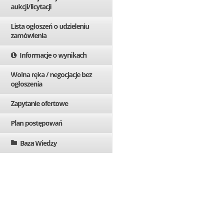
aukcji/licytacji
Lista ogłoszeń o udzieleniu
zamówienia
Informacje o wynikach
Wolna ręka / negocjacje bez
ogłoszenia
Zapytanie ofertowe
Plan postępowań
Baza Wiedzy