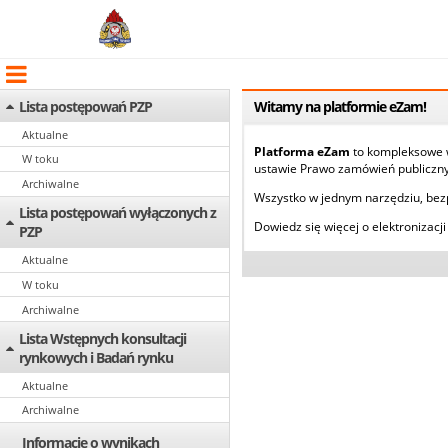
Lista postępowań PZP
Witamy na platformie eZam!
Aktualne
Platforma eZam
to kompleksowe ws
W toku
ustawie Prawo zamówień publiczny
Archiwalne
Wszystko w jednym narzędziu, bez
Lista postępowań wyłączonych z
Dowiedz się więcej o elektronizac
PZP
Aktualne
W toku
Archiwalne
Lista Wstępnych konsultacji
rynkowych i Badań rynku
Aktualne
Archiwalne
Informacje o wynikach