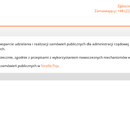
Zgłosze
Zamawiający: +48 (22
parcie udzielania i realizacji zamówień publicznych dla administracji rządowej
ch.
piecznie, zgodnie z przepisami z wykorzystaniem nowoczesnych mechanizmów w
ji zamówień publicznych w
Strefie Pzp
.